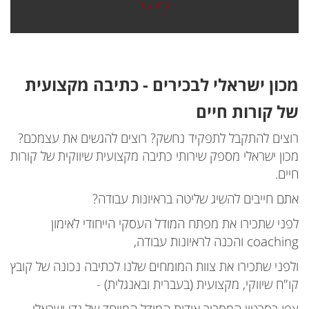
קרא עוד
מכון ישראלי לבכירים - כתיבה מקצועית
של קורות חיים
רוצים להתקבל לתפקיד נחשק? רוצים להגשים את עצמכם?
מכון ישראלי מספק שירותי כתיבה מקצועית שיווקית של קורות
חיים.
אתם חייבים להשיג שליטה בראיונות עבודה?
לפני שתכירו את מפתח המודל העסקי הייחודי לאימון
coaching והכנה לראיונות עבודה,
ולפני שתכירו את צוות המומחים שלנו לכתיבה נכונה של קובץ
קו"ח שיווקי, מקצועית (בעברית ובאנגלית) -
צפו בסרטון המסביר אודות המודל המיוחד של גדי ישראלי.