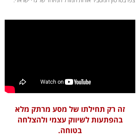
זה רק תחילתו של מסע מרתק מלא
בהפתעות לשיווק עצמי ולהצלחה
בטוחה.