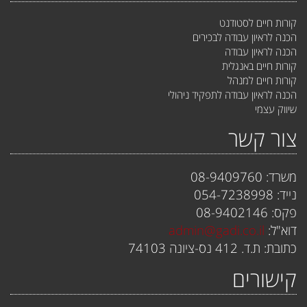
קורות חיים לסטודנט
הכנה לראיון עבודה לבכירים
הכנה לראיון עבודה
קורות חיים באנגלית
קורות חיים למנהל
הכנה לראיון עבודה לתפקיד ניהולי
שיווק עצמי
צור קשר
משרד: 08-9409760
נייד: 054-7238998
פקס: 08-9402146
דוא"ל:
admin@gadi.co.il
כתובת: ת.ד. 412 נס-ציונה 74103
קישורים