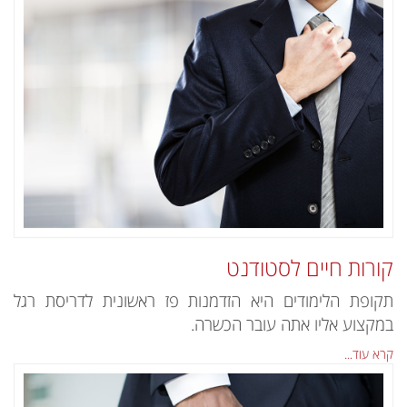
קורות חיים לסטודנט
תקופת הלימודים היא הזדמנות פז ראשונית לדריסת רגל
במקצוע אליו אתה עובר הכשרה.
קרא עוד...