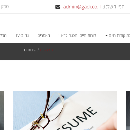
המייל שלנו:
admin@gadi.co.il
| ספק משרד הבי
ת קורות חיים
קורות חיים והכנה לראיון
מאמרים
גדי ב-TV
המלצ
דף הבית
/
שירותים