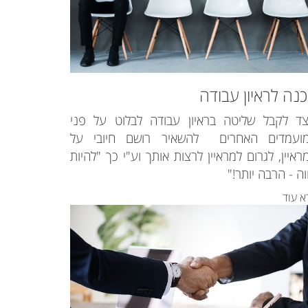
נה לראיון עבודה
צד לקבל שליטה בראיון עבודה לבלוט על פני
ועמדים האחרים להשאיר רושם חיובי על
ראיין, לגרום למראיין לרצות אותך וע"י כך "להיות
וה - הרבה יותר!"
א עוד