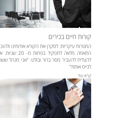
קורות חיים בכירים
המטרות עיקריות: לסקרן את הקורא אודותינו ולהוכי
התאמה מלאה לתפקיד בפחות מ- 20 שניו
להצליח להעביר מסר ברור ובולט: "אני מנהל ששוו
לגייס אותו!!"
קרא עוד