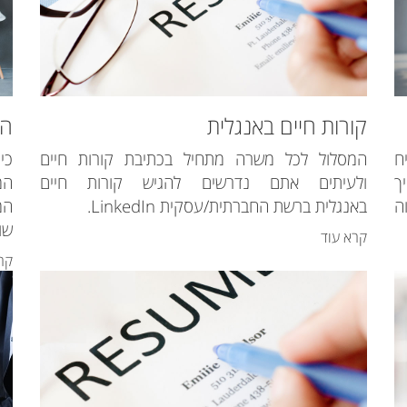
קורות חיים באנגלית
הכ
ח
המסלול לכל משרה מתחיל בכתיבת קורות חיים
כי
ת. איך
ולעיתים אתם נדרשים להגיש קורות חיים
המ
ה
באנגלית ברשת החברתית/עסקית LinkedIn.
המ
שו
קרא עוד
קר