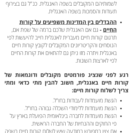
לשמותיהם המקובלים בשפה האנגלית. כנ"ל גם בצירוף
תעודות והסמכות בשפה האנגלית.
ההבדלים בין המדינות משפיעים על קורות
החיים
-
גם אם האנגלית שלכם ברמה של שפת אם,
תרגום קורות חיים מעברית לאנגלית חייב להיעשות לפי
הנוסחים והקריטריונים המקובלים לקובץ קורות חיים
באנגלית ויתרה מזו ניתן גם להתאים את קורות החיים
לפי לארצות השונות.
רגע לפני שנציג פורמטים מקובלים ודוגמאות של
קורות חיים באנגלית, חשוב להבין מתי כדאי ומתי
צריך לשלוח קורות חיים:
הגשת מועמדות לעבודות בחו"ל.
הגשת מועמדות ללימודי השכלה גבוהה בחו"ל.
הגשת מועמדות לחברה בינלאומית הפועלת בארץ על
פי החוקים וההנחיות של החברה הראשית.
אם צוין במפורש במודעה שיש לשלוח קורות חיים בשפה