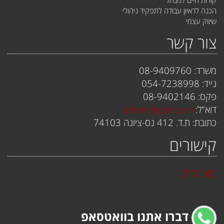
הכנה לראיון עבודה לתפקיד ניהולי
שיווק עצמי
צור קשר
משרד: 08-9409760
נייד: 054-7238998
פקס: 08-9402146
דוא"ל:
admin@gadi.co.il
כתובת: ת.ד. 412 נס-ציונה 74103
קישורים
מאמרים
דברו אתנו בוואטסאפ