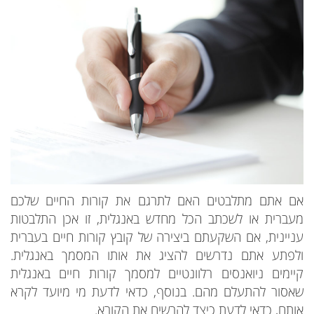
אם אתם מתלבטים האם לתרגם את קורות החיים שלכם
מעברית או לשכתב הכל מחדש באנגלית, זו אכן התלבטות
עניינית, אם השקעתם ביצירה של קובץ קורות חיים בעברית
ולפתע אתם נדרשים להציג את אותו המסמך באנגלית.
קיימים ניואנסים רלוונטיים למסמך קורות חיים באנגלית
שאסור להתעלם מהם. בנוסף, כדאי לדעת מי מיועד לקרא
אותם, כדאי לדעת כיצד להרשים את הקורא.