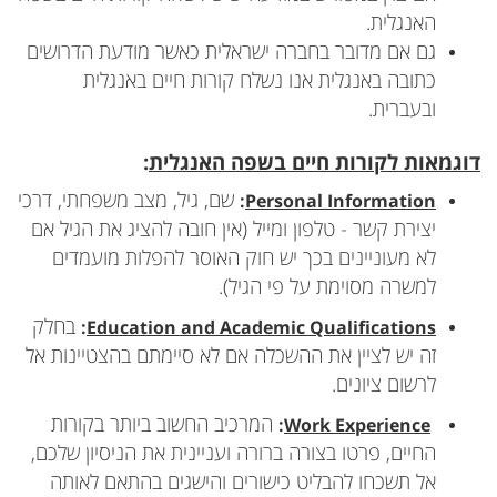
האנגלית.
גם אם מדובר בחברה ישראלית כאשר מודעת הדרושים
כתובה באנגלית אנו נשלח קורות חיים באנגלית
ובעברית.
דוגמאות לקורות חיים בשפה האנגלית
:
שם, גיל, מצב משפחתי, דרכי
:
Personal Information
יצירת קשר - טלפון ומייל (אין חובה להציג את הגיל אם
לא מעוניינים בכך יש חוק האוסר להפלות מועמדים
למשרה מסוימת על פי הגיל).
בחלק
:
Education and Academic Qualifications
זה יש לציין את ההשכלה אם לא סיימתם בהצטיינות אל
לרשום ציונים.
המרכיב החשוב ביותר בקורות
:
Work Experience
החיים, פרטו בצורה ברורה ועניינית את הניסיון שלכם,
אל תשכחו להבליט כישורים והישגים בהתאם לאותה