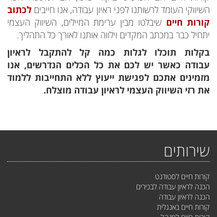
השיווקי העומד לרשותנו לפני ראיון עבודה, אנו חייבים
לכתוב
קורות חיים
שיבלטו מבין ערימת המיילים, השיווק העצמי
יתחיל כבר במכתב המקדים וילווה אותנו לאורך כל התהליך.
בקלות תוכלו לגלות כמה קל להתקבל לראיון
עבודה כאשר יש לכם את כל הכלים הנדרשים, אנו
מזמינים אתכם לפגישת ייעוץ ללא התחייבות ללמוד
את רזי השיווק העצמי לראיון עבודה מוצלח.
שירותים
קורות חיים לסטודנט
הכנה לראיון עבודה לבכירים
הכנה לראיון עבודה
קורות חיים באנגלית
קורות חיים למנהל